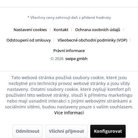
* Všechny ceny zahrnují daň z přidané hodnoty
Nastavení cookies
Kontakt
Ochrana osobních údajů
Odstoupení od smlouvy
Všeobecné obchodní podmínky (VOP)
Právní informace
© 2026
swipe gmbh
Tato webová stránka používá soubory cookie, které jsou
nezbytné pro technický provoz webové stránky a jsou vždy
nastaveny. Ostatní soubory cookie, které zvyšují komfort při
používání této webové stránky, slouží k přímému marketingu
nebo mají usnadnit interakci s jinými webovými stránkami a
sociálními sítěmi, budou nastaveny pouze s vaším souhlasem.
Více informací
Odmítnout
Všichni přijmout
Konfigurovat