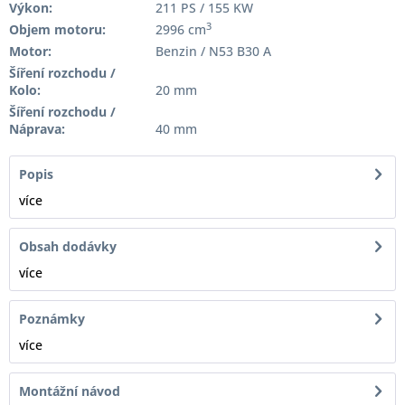
Výkon:
211 PS / 155 KW
3
Objem motoru:
2996 cm
Motor:
Benzin / N53 B30 A
Šíření rozchodu /
Kolo:
20 mm
Šíření rozchodu /
Náprava:
40 mm
Popis
více
Obsah dodávky
více
Poznámky
více
Montážní návod