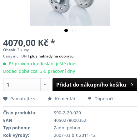
4070,00 Kč *
Obsah:
2 kusy
Ceny incl. DPH
plus náklady na dopravu
Připraveno k odeslání ještě dnes,
Dodací doba cca. 3-5 pracovní dny
Přidat do nákupního košíku
Pamatujte si
Komentář
Doporučit
Číslo produktu:
S90-2-20-020
EAN
4050278000352
Typ pohonu:
Zadní pohon
Rok výroby:
2007-03 bis 2011-12