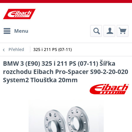
Menu
Přehled
325 i 211 PS (07-11)
BMW 3 (E90) 325 i 211 PS (07-11) Šířka
rozchodu Eibach Pro-Spacer S90-2-20-020
System2 Tloušťka 20mm