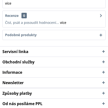
více
Recenze
0
Číst, psát a posoudít hodnocení...
více
Podobné produkty
Servisní linka
Obchodní služby
Informace
Newsletter
Způsoby platby
Od nás posíláme PPL