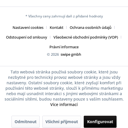
* Všechny ceny zahrnují daň z přidané hodnoty
Nastavení cookies
Kontakt
Ochrana osobních údajů
Odstoupení od smlouvy
Všeobecné obchodní podmínky (VOP)
Právní informace
© 2026
swipe gmbh
Tato webová stránka používá soubory cookie, které jsou
nezbytné pro technický provoz webové stránky a jsou vždy
nastaveny. Ostatní soubory cookie, které zvyšují komfort při
používání této webové stránky, slouží k přímému marketingu
nebo mají usnadnit interakci s jinými webovými stránkami a
sociálními sítěmi, budou nastaveny pouze s vaším souhlasem.
Více informací
Odmítnout
Všichni přijmout
Konfigurovat