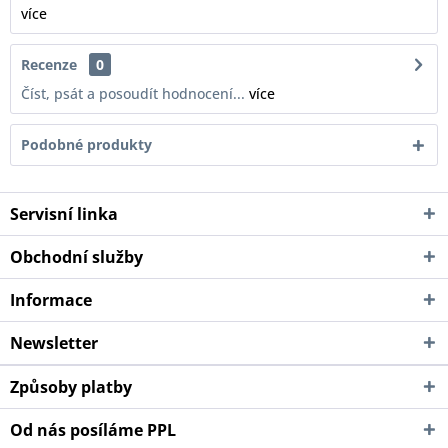
více
Recenze
0
Číst, psát a posoudít hodnocení...
více
Podobné produkty
Servisní linka
Obchodní služby
Informace
Newsletter
Způsoby platby
Od nás posíláme PPL