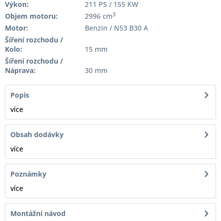
Výkon:
211 PS / 155 KW
3
Objem motoru:
2996 cm
Motor:
Benzin / N53 B30 A
Šíření rozchodu /
Kolo:
15 mm
Šíření rozchodu /
Náprava:
30 mm
Popis
více
Obsah dodávky
více
Poznámky
více
Montážní návod