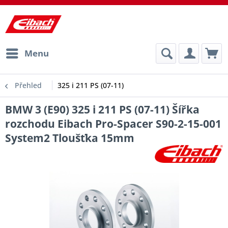
Menu
Přehled
325 i 211 PS (07-11)
BMW 3 (E90) 325 i 211 PS (07-11) Šířka
rozchodu Eibach Pro-Spacer S90-2-15-001
System2 Tloušťka 15mm