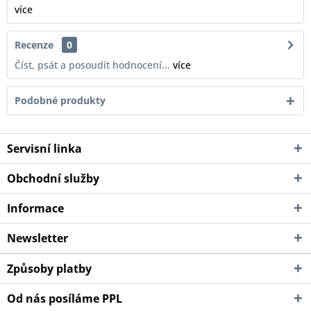
více
Recenze
0
Číst, psát a posoudít hodnocení...
více
Podobné produkty
Servisní linka
Obchodní služby
Informace
Newsletter
Způsoby platby
Od nás posíláme PPL