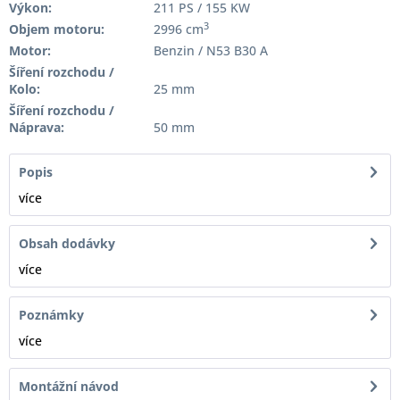
Výkon:
211 PS / 155 KW
3
Objem motoru:
2996 cm
Motor:
Benzin / N53 B30 A
Šíření rozchodu /
Kolo:
25 mm
Šíření rozchodu /
Náprava:
50 mm
Popis
více
Obsah dodávky
více
Poznámky
více
Montážní návod