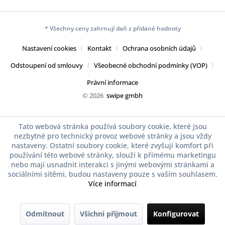
* Všechny ceny zahrnují daň z přidané hodnoty
Nastavení cookies
Kontakt
Ochrana osobních údajů
Odstoupení od smlouvy
Všeobecné obchodní podmínky (VOP)
Právní informace
© 2026
swipe gmbh
Tato webová stránka používá soubory cookie, které jsou
nezbytné pro technický provoz webové stránky a jsou vždy
nastaveny. Ostatní soubory cookie, které zvyšují komfort při
používání této webové stránky, slouží k přímému marketingu
nebo mají usnadnit interakci s jinými webovými stránkami a
sociálními sítěmi, budou nastaveny pouze s vaším souhlasem.
Více informací
Odmítnout
Všichni přijmout
Konfigurovat