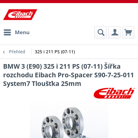
Menu
Přehled
325 i 211 PS (07-11)
BMW 3 (E90) 325 i 211 PS (07-11) Šířka
rozchodu Eibach Pro-Spacer S90-7-25-011
System7 Tloušťka 25mm