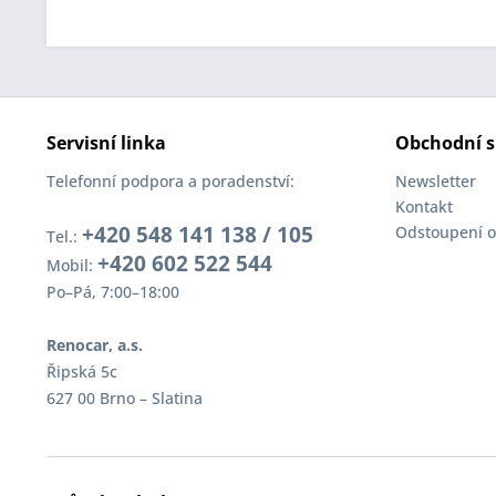
Servisní linka
Obchodní s
Telefonní podpora a poradenství:
Newsletter
Kontakt
+420 548 141 138 / 105
Odstoupení o
Tel.:
+420 602 522 544
Mobil:
Po–Pá, 7:00–18:00
Renocar, a.s.
Řipská 5c
627 00 Brno – Slatina