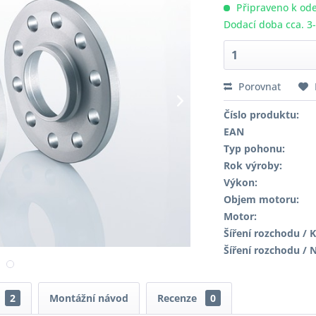
Připraveno k ode
Dodací doba cca. 3
Porovnat
Číslo produktu:
EAN
Typ pohonu:
Rok výroby:
Výkon:
Objem motoru:
Motor:
Šíření rozchodu / K
Šíření rozchodu / 
2
Montážní návod
Recenze
0