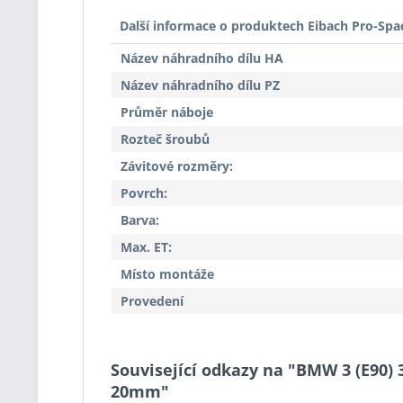
Další informace o produktech Eibach Pro-Spa
Název náhradního dílu HA
Název náhradního dílu PZ
Průměr náboje
Rozteč šroubů
Závitové rozměry:
Povrch:
Barva:
Max. ET:
Místo montáže
Provedení
Související odkazy na "BMW 3 (E90) 3
20mm"