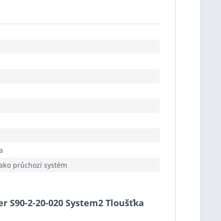
a
jako průchozí systém
cer S90-2-20-020 System2 Tloušťka