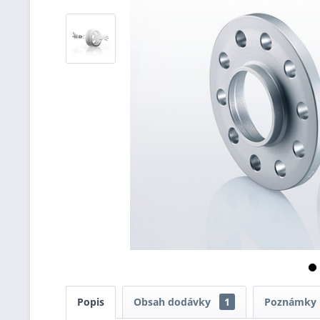
Popis
Obsah dodávky
1
Poznámky