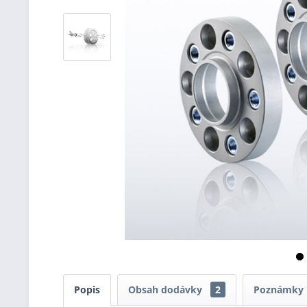
Popis
Obsah dodávky
2
Poznámky