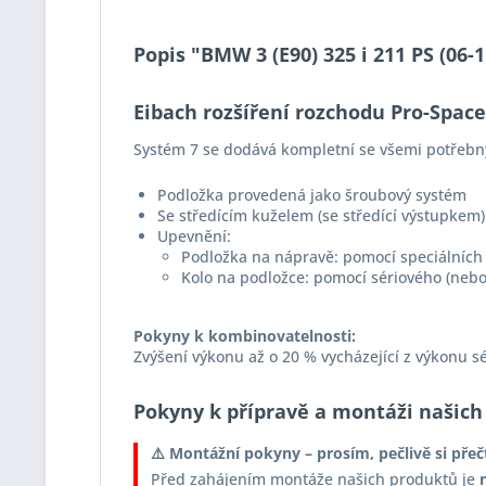
Popis "BMW 3 (E90) 325 i 211 PS (06
Eibach rozšíření rozchodu Pro-Spac
Systém 7 se dodává kompletní se všemi potřebn
Podložka provedená jako šroubový systém
Se středícím kuželem (se středící výstupkem)
Upevnění:
Podložka na nápravě: pomocí speciálních 
Kolo na podložce: pomocí sériového (nebo
Pokyny k kombinovatelnosti:
Zvýšení výkonu až o 20 % vycházející z výkonu s
Pokyny k přípravě a montáži našich
⚠️ Montážní pokyny – prosím, pečlivě si přeč
Před zahájením montáže našich produktů je