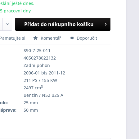
slání ještě dnes,
-5 pracovní dny
Přidat do nákupního košíku
Pamatujte si
Komentář
Doporučit
S90-7-25-011
4050278022132
Zadní pohon
2006-01 bis 2011-12
211 PS / 155 KW
3
2497 cm
Benzin / N52 B25 A
olo:
25 mm
Náprava:
50 mm