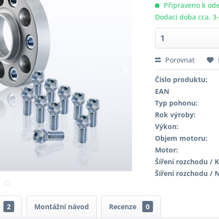
Připraveno k ode
Dodací doba cca. 3
Porovnat
Číslo produktu:
EAN
Typ pohonu:
Rok výroby:
Výkon:
Objem motoru:
Motor:
Šíření rozchodu / K
Šíření rozchodu / 
2
Montážní návod
Recenze
0