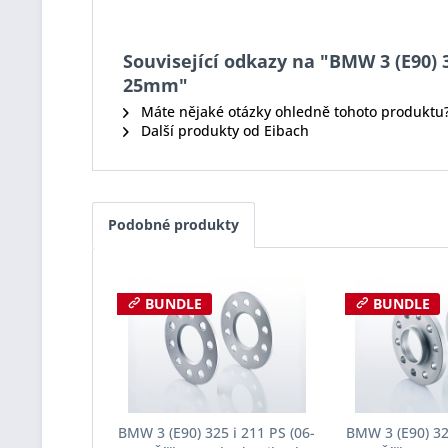
Související odkazy na "BMW 3 (E90) 3
25mm"
Máte nějaké otázky ohledně tohoto produktu
Další produkty od Eibach
Podobné produkty
BUNDLE
BUNDLE
BMW 3 (E90) 325 i 211 PS (06-
BMW 3 (E90) 325