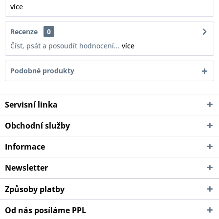
více
Recenze
0
Číst, psát a posoudít hodnocení...
více
Podobné produkty
Servisní linka
Obchodní služby
Informace
Newsletter
Způsoby platby
Od nás posíláme PPL