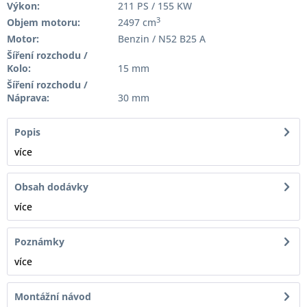
Výkon:
211 PS / 155 KW
3
Objem motoru:
2497 cm
Motor:
Benzin / N52 B25 A
Šíření rozchodu /
Kolo:
15 mm
Šíření rozchodu /
Náprava:
30 mm
Popis
více
Obsah dodávky
více
Poznámky
více
Montážní návod