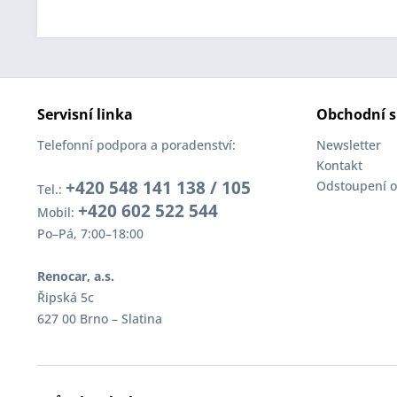
Servisní linka
Obchodní s
Telefonní podpora a poradenství:
Newsletter
Kontakt
+420 548 141 138 / 105
Odstoupení o
Tel.:
+420 602 522 544
Mobil:
Po–Pá, 7:00–18:00
Renocar, a.s.
Řipská 5c
627 00 Brno – Slatina