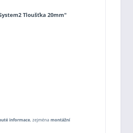
20 System2 Tloušťka 20mm"
nuté informace
, zejména
montážní