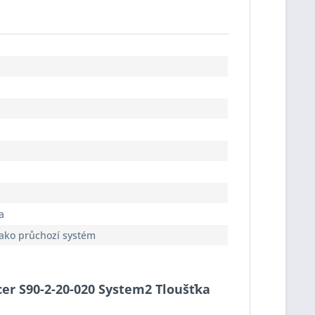
a
jako průchozí systém
cer S90-2-20-020 System2 Tloušťka