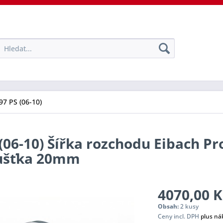
97 PS (06-10)
(06-10) Šířka rozchodu Eibach Pr
oušťka 20mm
4070,00 K
Obsah:
2 kusy
Ceny incl. DPH
plus ná