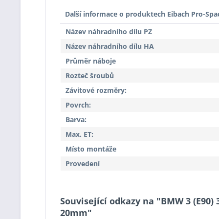
Další informace o produktech Eibach Pro-Spa
Název náhradního dílu PZ
Název náhradního dílu HA
Průměr náboje
Rozteč šroubů
Závitové rozměry:
Povrch:
Barva:
Max. ET:
Místo montáže
Provedení
Související odkazy na "BMW 3 (E90) 
20mm"