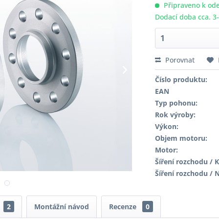
Připraveno k ode
Dodací doba cca. 3
Porovnat
Číslo produktu:
EAN
Typ pohonu:
Rok výroby:
Výkon:
Objem motoru:
Motor:
Šíření rozchodu / K
Šíření rozchodu / 
2
Montážní návod
Recenze
0