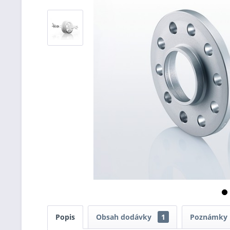
Popis
Obsah dodávky
1
Poznámky