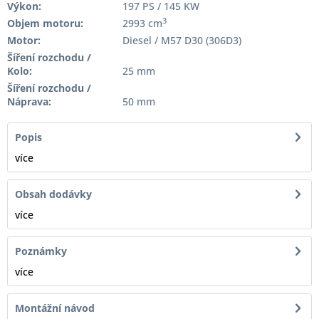
Výkon:
197 PS / 145 KW
3
Objem motoru:
2993 cm
Motor:
Diesel / M57 D30 (306D3)
Šíření rozchodu /
Kolo:
25 mm
Šíření rozchodu /
Náprava:
50 mm
Popis
více
Obsah dodávky
více
Poznámky
více
Montážní návod