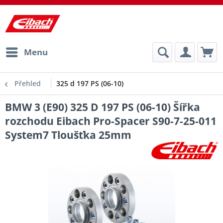
Menu
Přehled
325 d 197 PS (06-10)
BMW 3 (E90) 325 D 197 PS (06-10) Šířka
rozchodu Eibach Pro-Spacer S90-7-25-011
System7 Tloušťka 25mm