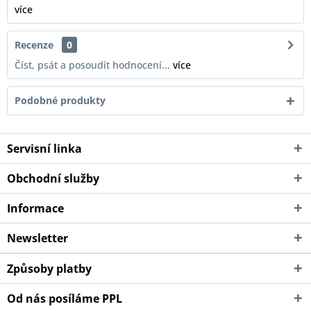
více
Recenze
0
Číst, psát a posoudít hodnocení...
více
Podobné produkty
Servisní linka
Obchodní služby
Informace
Newsletter
Způsoby platby
Od nás posíláme PPL