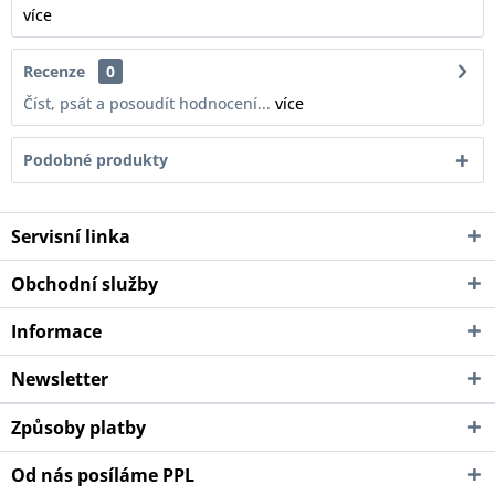
více
Recenze
0
Číst, psát a posoudít hodnocení...
více
Podobné produkty
Servisní linka
Obchodní služby
Informace
Newsletter
Způsoby platby
Od nás posíláme PPL