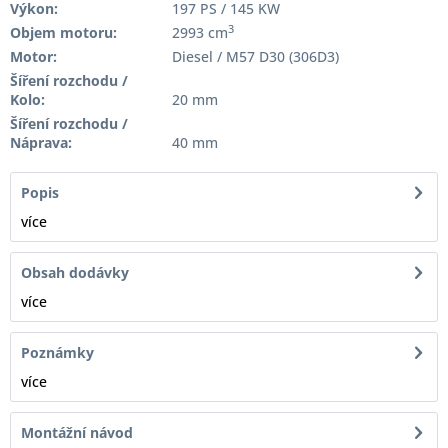
Výkon:
197 PS / 145 KW
3
Objem motoru:
2993 cm
Motor:
Diesel / M57 D30 (306D3)
Šíření rozchodu /
Kolo:
20 mm
Šíření rozchodu /
Náprava:
40 mm
Popis
více
Obsah dodávky
více
Poznámky
více
Montážní návod