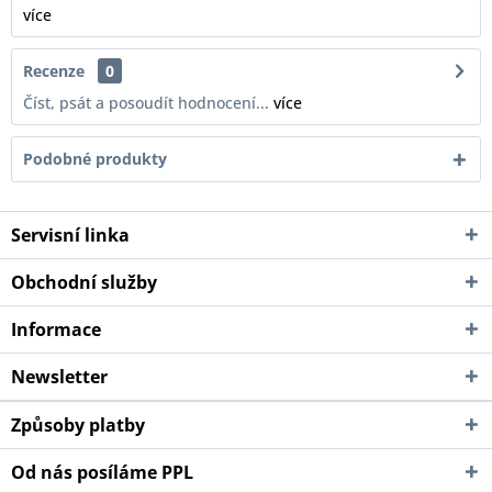
více
Recenze
0
Číst, psát a posoudít hodnocení...
více
Podobné produkty
Servisní linka
Obchodní služby
Informace
Newsletter
Způsoby platby
Od nás posíláme PPL