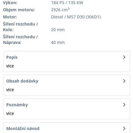
Výkon:
184 PS / 135 KW
3
Objem motoru:
2926 cm
Motor:
Diesel / M57 D30 (306D1)
Šíření rozchodu /
Kolo:
20 mm
Šíření rozchodu /
Náprava:
40 mm
Popis
více
Obsah dodávky
více
Poznámky
více
Montážní návod