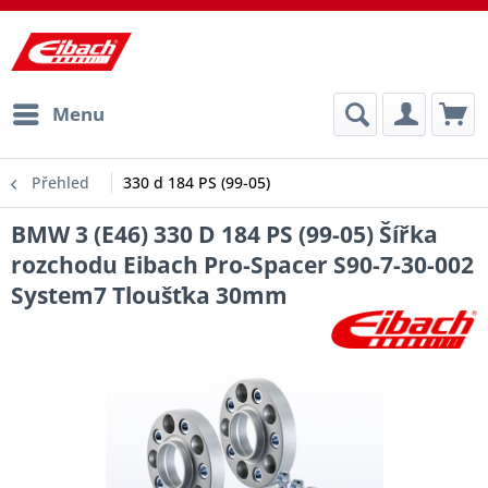
Menu
Přehled
330 d 184 PS (99-05)
BMW 3 (E46) 330 D 184 PS (99-05) Šířka
rozchodu Eibach Pro-Spacer S90-7-30-002
System7 Tloušťka 30mm