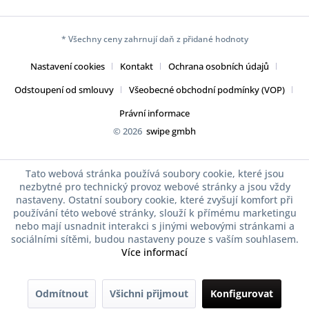
* Všechny ceny zahrnují daň z přidané hodnoty
Nastavení cookies
Kontakt
Ochrana osobních údajů
Odstoupení od smlouvy
Všeobecné obchodní podmínky (VOP)
Právní informace
© 2026
swipe gmbh
Tato webová stránka používá soubory cookie, které jsou
nezbytné pro technický provoz webové stránky a jsou vždy
nastaveny. Ostatní soubory cookie, které zvyšují komfort při
používání této webové stránky, slouží k přímému marketingu
nebo mají usnadnit interakci s jinými webovými stránkami a
sociálními sítěmi, budou nastaveny pouze s vaším souhlasem.
Více informací
Odmítnout
Všichni přijmout
Konfigurovat