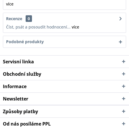
více
Recenze
0
Číst, psát a posoudít hodnocení...
více
Podobné produkty
Servisní linka
Obchodní služby
Informace
Newsletter
Způsoby platby
Od nás posíláme PPL