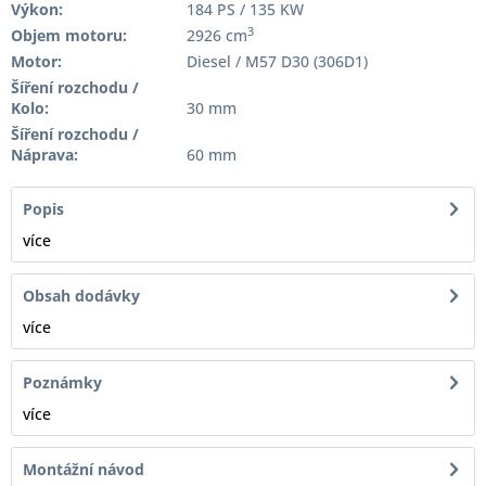
Výkon:
184 PS / 135 KW
3
Objem motoru:
2926 cm
Motor:
Diesel / M57 D30 (306D1)
Šíření rozchodu /
Kolo:
30 mm
Šíření rozchodu /
Náprava:
60 mm
Popis
více
Obsah dodávky
více
Poznámky
více
Montážní návod