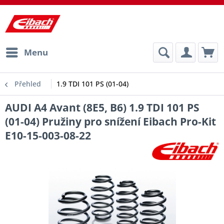
Menu
Přehled
1.9 TDI 101 PS (01-04)
AUDI A4 Avant (8E5, B6) 1.9 TDI 101 PS
(01-04) Pružiny pro snížení Eibach Pro-Kit
E10-15-003-08-22