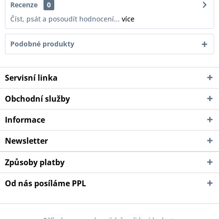
Recenze
0
Číst, psát a posoudít hodnocení...
více
Podobné produkty
Servisní linka
Obchodní služby
Informace
Newsletter
Způsoby platby
Od nás posíláme PPL