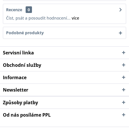
Recenze
0
Číst, psát a posoudít hodnocení...
více
Podobné produkty
Servisní linka
Obchodní služby
Informace
Newsletter
Způsoby platby
Od nás posíláme PPL