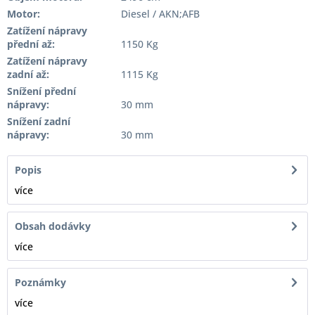
Motor:
Diesel / AKN;AFB
Zatížení nápravy
přední až:
1150 Kg
Zatížení nápravy
zadní až:
1115 Kg
Snížení přední
nápravy:
30 mm
Snížení zadní
nápravy:
30 mm
Popis
více
Obsah dodávky
více
Poznámky
více