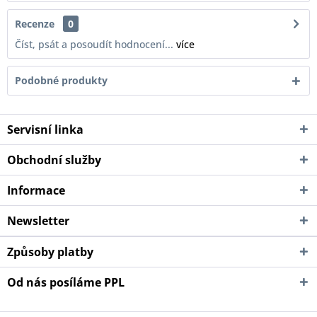
Recenze
0
Číst, psát a posoudít hodnocení...
více
Podobné produkty
Servisní linka
Obchodní služby
Informace
Newsletter
Způsoby platby
Od nás posíláme PPL