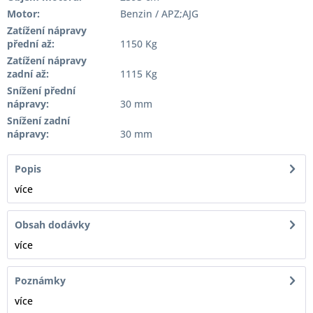
Motor:
Benzin / APZ;AJG
Zatížení nápravy
přední až:
1150 Kg
Zatížení nápravy
zadní až:
1115 Kg
Snížení přední
nápravy:
30 mm
Snížení zadní
nápravy:
30 mm
Popis
více
Obsah dodávky
více
Poznámky
více