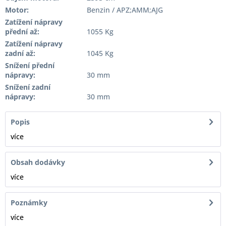
Motor:
Benzin / APZ;AMM;AJG
Zatížení nápravy
přední až:
1055 Kg
Zatížení nápravy
zadní až:
1045 Kg
Snížení přední
nápravy:
30 mm
Snížení zadní
nápravy:
30 mm
Popis
více
Obsah dodávky
více
Poznámky
více