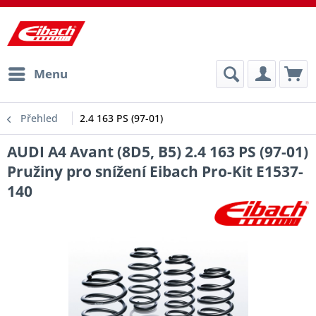
Menu
Přehled
2.4 163 PS (97-01)
AUDI A4 Avant (8D5, B5) 2.4 163 PS (97-01)
Pružiny pro snížení Eibach Pro-Kit E1537-
140