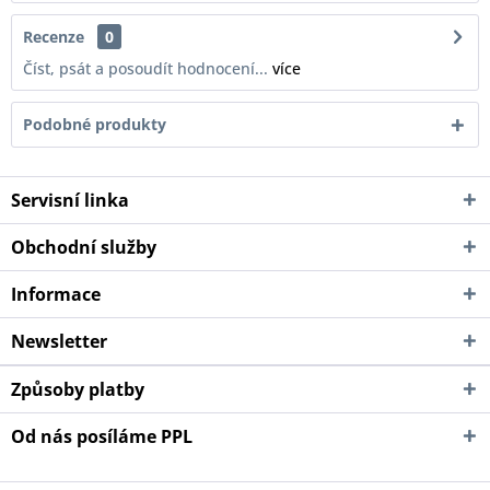
Recenze
0
Číst, psát a posoudít hodnocení...
více
Podobné produkty
Servisní linka
Obchodní služby
Informace
Newsletter
Způsoby platby
Od nás posíláme PPL