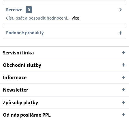
Recenze
0
Číst, psát a posoudít hodnocení...
více
Podobné produkty
Servisní linka
Obchodní služby
Informace
Newsletter
Způsoby platby
Od nás posíláme PPL