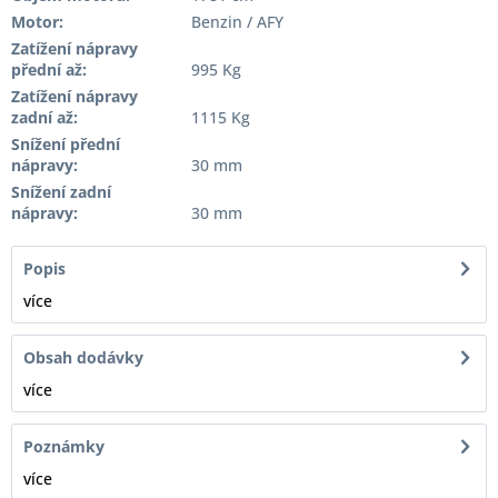
Motor:
Benzin / AFY
Zatížení nápravy
přední až:
995 Kg
Zatížení nápravy
zadní až:
1115 Kg
Snížení přední
nápravy:
30 mm
Snížení zadní
nápravy:
30 mm
Popis
více
Obsah dodávky
více
Poznámky
více