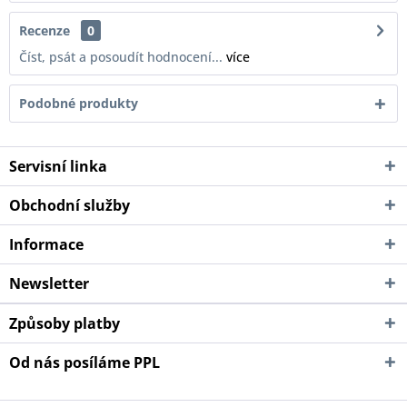
Recenze
0
Číst, psát a posoudít hodnocení...
více
Podobné produkty
Servisní linka
Obchodní služby
Informace
Newsletter
Způsoby platby
Od nás posíláme PPL