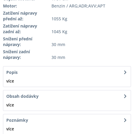
Motor:
Benzin / ARG;ADR;AVV;APT
Zatížení nápravy
přední až:
1055 Kg
Zatížení nápravy
zadní až:
1045 Kg
Snížení přední
nápravy:
30 mm
Snížení zadní
nápravy:
30 mm
Popis
více
Obsah dodávky
více
Poznámky
více