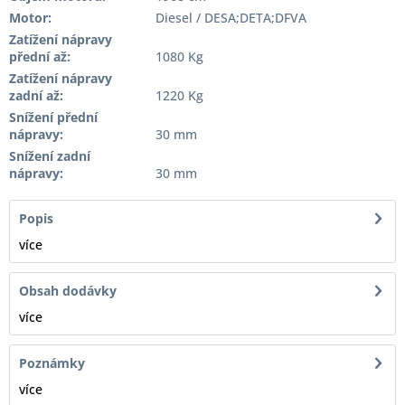
Motor:
Diesel / DESA;DETA;DFVA
Zatížení nápravy
přední až:
1080 Kg
Zatížení nápravy
zadní až:
1220 Kg
Snížení přední
nápravy:
30 mm
Snížení zadní
nápravy:
30 mm
Popis
více
Obsah dodávky
více
Poznámky
více