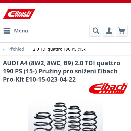
Menu
Přehled
2.0 TDI quattro 190 PS (15-)
AUDI A4 (8W2, 8WC, B9) 2.0 TDI quattro
190 PS (15-) Pružiny pro snížení Eibach
Pro-Kit E10-15-023-04-22