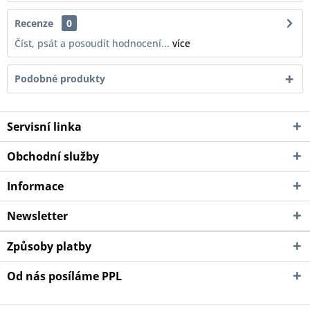
Recenze
0
Číst, psát a posoudít hodnocení...
více
Podobné produkty
Servisní linka
Obchodní služby
Informace
Newsletter
Způsoby platby
Od nás posíláme PPL