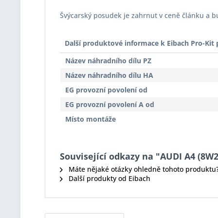
Švýcarský posudek je zahrnut v ceně článku a 
Další produktové informace k Eibach Pro-Ki
Název náhradního dílu PZ
Název náhradního dílu HA
EG provozní povolení od
EG provozní povolení A od
Místo montáže
Související odkazy na "AUDI A4 (8W2,
Máte nějaké otázky ohledně tohoto produktu
Další produkty od Eibach