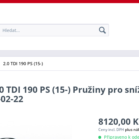
2.0 TDI 190 PS (15-)
 TDI 190 PS (15-) Pružiny pro sní
-02-22
8120,00 K
Ceny incl. DPH
plus ná
Připraveno k ode