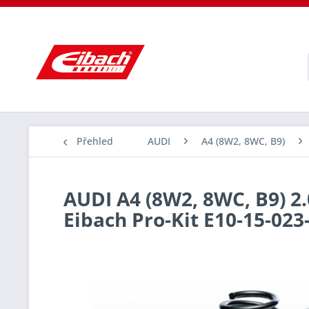
Přehled
AUDI
A4 (8W2, 8WC, B9)
AUDI A4 (8W2, 8WC, B9) 2.0
Eibach Pro-Kit E10-15-023