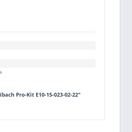
a
Eibach Pro-Kit E10-15-023-02-22"