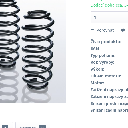
Dodací doba cca. 3
Porovnat
Číslo produktu:
EAN
Typ pohonu:
Rok výroby:
Výkon:
Objem motoru:
Motor:
Zatížení nápravy př
Zatížení nápravy za
Snížení přední náp
Snížení zadní nápr