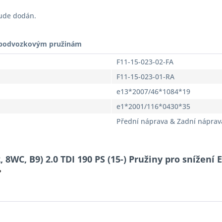
bude dodán.
t podvozkovým pružinám
F11-15-023-02-FA
F11-15-023-01-RA
e13*2007/46*1084*19
e1*2001/116*0430*35
Přední náprava & Zadní náprav
 8WC, B9) 2.0 TDI 190 PS (15-) Pružiny pro snížení 
?