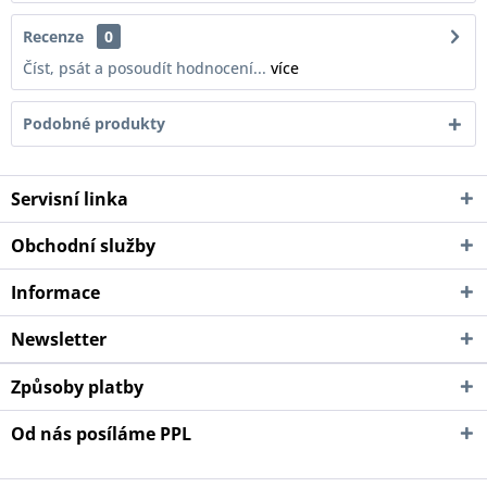
Recenze
0
Číst, psát a posoudít hodnocení...
více
Podobné produkty
Servisní linka
Obchodní služby
Informace
Newsletter
Způsoby platby
Od nás posíláme PPL