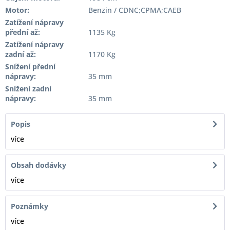
Motor:
Benzin / CDNC;CPMA;CAEB
Zatížení nápravy
přední až:
1135 Kg
Zatížení nápravy
zadní až:
1170 Kg
Snížení přední
nápravy:
35 mm
Snížení zadní
nápravy:
35 mm
Popis
více
Obsah dodávky
více
Poznámky
více