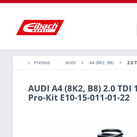
Přehled
AUDI
A4 (8K2, B8)
2.0 
AUDI A4 (8K2, B8) 2.0 TDI 
Pro-Kit E10-15-011-01-22