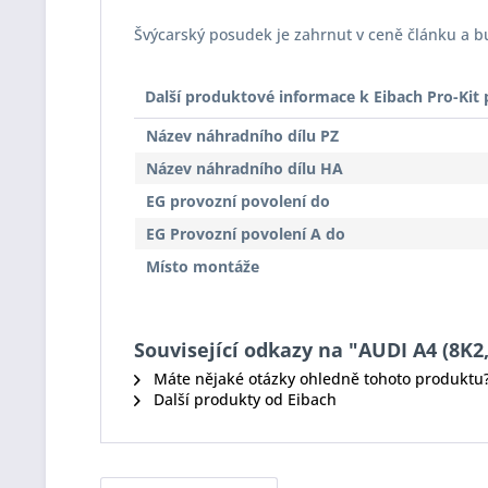
Švýcarský posudek je zahrnut v ceně článku a 
Další produktové informace k Eibach Pro-Ki
Název náhradního dílu PZ
Název náhradního dílu HA
EG provozní povolení do
EG Provozní povolení A do
Místo montáže
Související odkazy na "AUDI A4 (8K2, 
Máte nějaké otázky ohledně tohoto produktu
Další produkty od Eibach