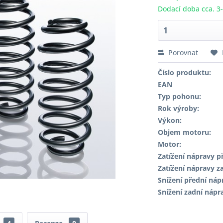
Dodací doba cca. 3
Porovnat
Číslo produktu:
EAN
Typ pohonu:
Rok výroby:
Výkon:
Objem motoru:
Motor:
Zatížení nápravy př
Zatížení nápravy za
Snížení přední náp
Snížení zadní nápr