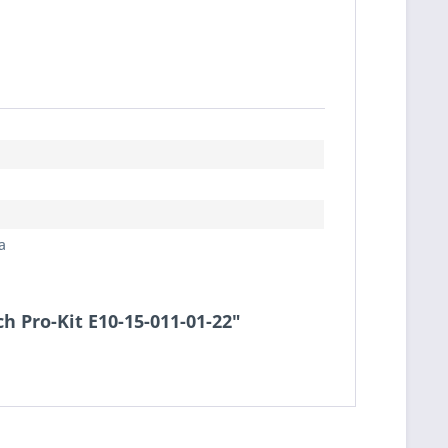
a
ch Pro-Kit E10-15-011-01-22"