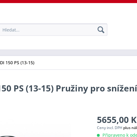
TDI 150 PS (13-15)
150 PS (13-15) Pružiny pro snížen
5655,00 K
Ceny incl. DPH
plus ná
Připraveno k ode