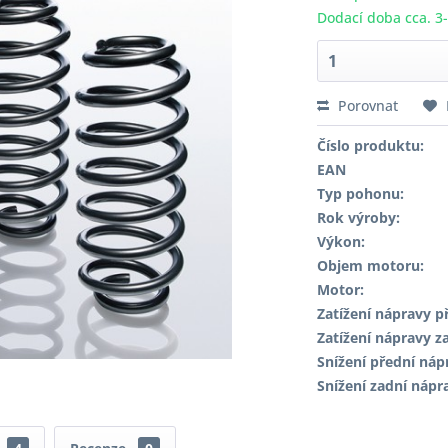
Dodací doba cca. 3
Porovnat
Číslo produktu:
EAN
Typ pohonu:
Rok výroby:
Výkon:
Objem motoru:
Motor:
Zatížení nápravy př
Zatížení nápravy za
Snížení přední náp
Snížení zadní nápr