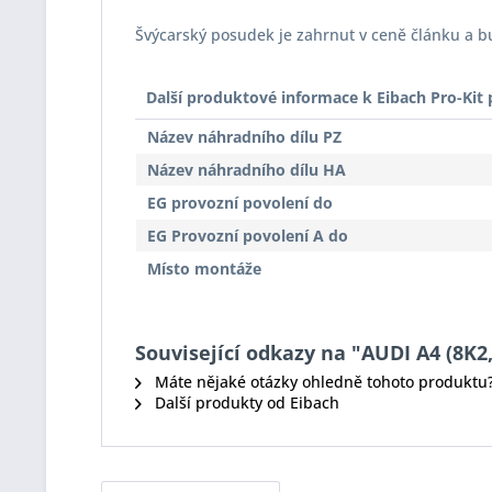
Švýcarský posudek je zahrnut v ceně článku a 
Další produktové informace k Eibach Pro-Ki
Název náhradního dílu PZ
Název náhradního dílu HA
EG provozní povolení do
EG Provozní povolení A do
Místo montáže
Související odkazy na "AUDI A4 (8K2, 
Máte nějaké otázky ohledně tohoto produktu
Další produkty od Eibach