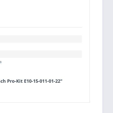
a
ach Pro-Kit E10-15-011-01-22"