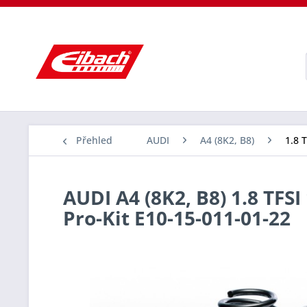
Přehled
AUDI
A4 (8K2, B8)
1.8 
AUDI A4 (8K2, B8) 1.8 TFSI
Pro-Kit E10-15-011-01-22