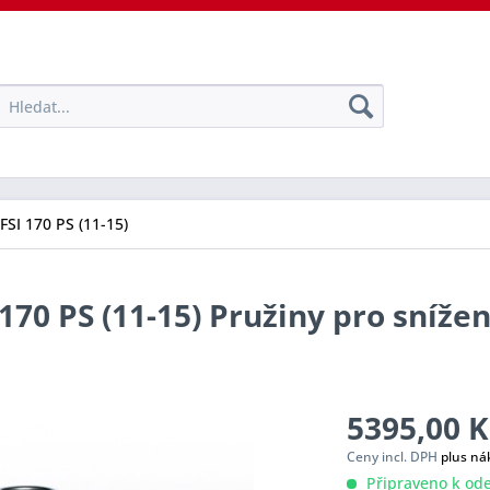
TFSI 170 PS (11-15)
 170 PS (11-15) Pružiny pro sníže
5395,00 K
Ceny incl. DPH
plus ná
Připraveno k ode