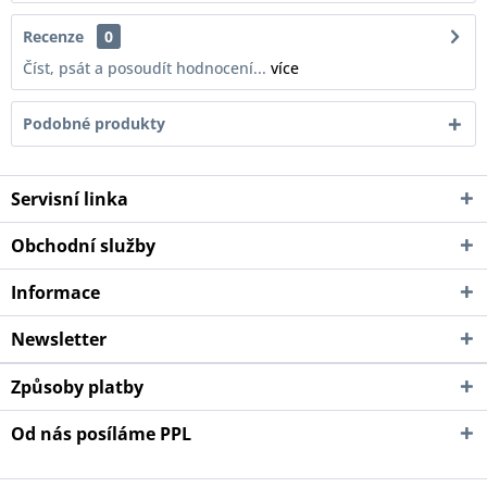
Recenze
0
Číst, psát a posoudít hodnocení...
více
Podobné produkty
Servisní linka
Obchodní služby
Informace
Newsletter
Způsoby platby
Od nás posíláme PPL