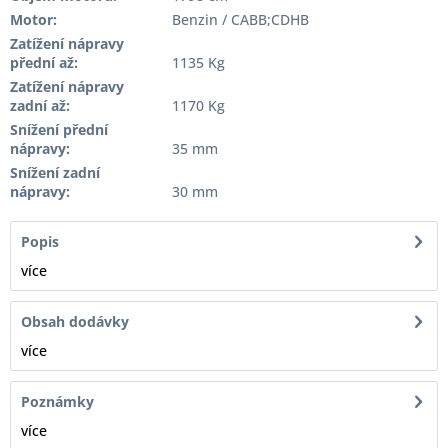
Motor:
Benzin / CABB;CDHB
Zatížení nápravy
přední až:
1135 Kg
Zatížení nápravy
zadní až:
1170 Kg
Snížení přední
nápravy:
35 mm
Snížení zadní
nápravy:
30 mm
Popis
více
Obsah dodávky
více
Poznámky
více