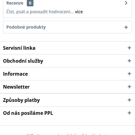
Recenze
0
Číst, psát a posoudít hodnocení...
více
Podobné produkty
Servisní linka
Obchodní služby
Informace
Newsletter
Způsoby platby
Od nás posíláme PPL