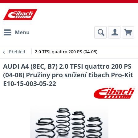
Menu
Přehled
2.0 TFSI quattro 200 PS (04-08)
AUDI A4 (8EC, B7) 2.0 TFSI quattro 200 PS
(04-08) Pružiny pro snížení Eibach Pro-Kit
E10-15-003-05-22