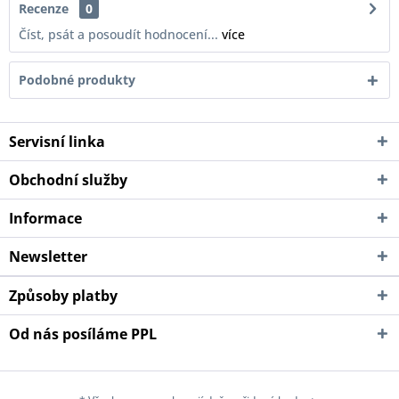
Recenze
0
Číst, psát a posoudít hodnocení...
více
Podobné produkty
Servisní linka
Obchodní služby
Informace
Newsletter
Způsoby platby
Od nás posíláme PPL