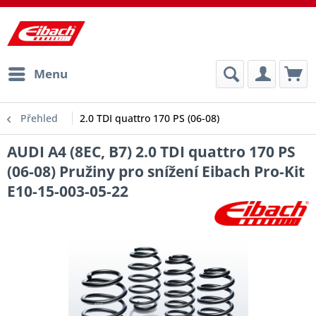
Menu
Přehled
2.0 TDI quattro 170 PS (06-08)
AUDI A4 (8EC, B7) 2.0 TDI quattro 170 PS
(06-08) Pružiny pro snížení Eibach Pro-Kit
E10-15-003-05-22