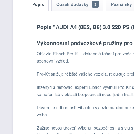
Popis
Obsah dodávky
3
Poznámky
Popis "AUDI A4 (8E2, B6) 3.0 220 PS (
Výkonnostní podvozkové pružiny pro 
Objevte Eibach Pro-Kit - dokonalé řešení pro vaše
sportovní vzhled.
Pro-Kit snižuje těžiště vašeho vozidla, redukuje pro
Inženýři a testovací experti Eibach vyvinuli Pro-K
kompromisů v oblasti bezpečnosti nebo jízdní kvalit
Důvěřujte odbornosti Eibach a vytěžte maximum ze sv
volba.
Zažijte novou úroveň výkonu, bezpečnosti a stylu s 