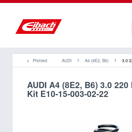
Přehled
AUDI
A4 (8E2, B6)
3.0 2
AUDI A4 (8E2, B6) 3.0 220 
Kit E10-15-003-02-22