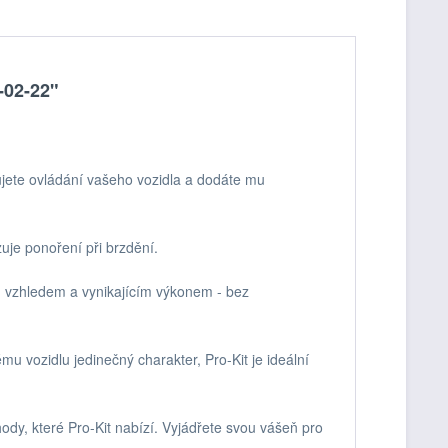
-02-22"
ujete ovládání vašeho vozidla a dodáte mu
zuje ponoření při brzdění.
ím vzhledem a vynikajícím výkonem - bez
u vozidlu jedinečný charakter, Pro-Kit je ideální
hody, které Pro-Kit nabízí. Vyjádřete svou vášeň pro