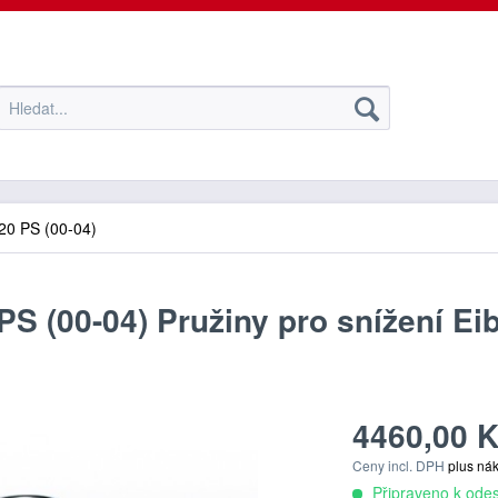
20 PS (00-04)
PS (00-04) Pružiny pro snížení Ei
4460,00 K
Ceny incl. DPH
plus ná
Připraveno k odes