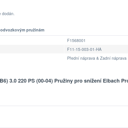
e dodán.
t podvozkovým pružinám
F1568001
F11-15-003-01-HA
Přední náprava & Zadní náprava
B6) 3.0 220 PS (00-04) Pružiny pro snížení Eibach Pr