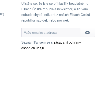
Ujistěte se, že jste se přihlásili k bezplatnému
Eibach Česká republika newsletter, a že Vám
OP)
nebude chybět některá z našich Eibach Česká
republika nabídek nebo novinek.
Seznámil/a jsem se s
zásadami ochrany
osobních údajů
.