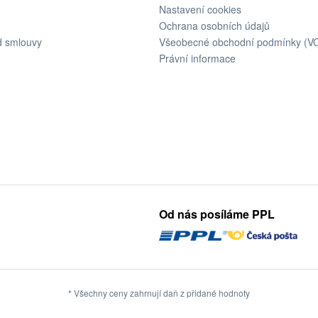
Nastavení cookies
Ochrana osobních údajů
d smlouvy
Všeobecné obchodní podmínky (V
Právní informace
Od nás posíláme PPL
* Všechny ceny zahrnují daň z přidané hodnoty