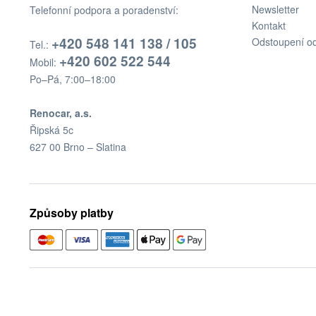
Newsletter
Telefonní podpora a poradenství:
Kontakt
+420 548 141 138 / 105
Odstoupení o
Tel.:
+420 602 522 544
Mobil:
Po–Pá, 7:00–18:00
Renocar, a.s.
Řipská 5c
627 00 Brno – Slatina
Způsoby platby