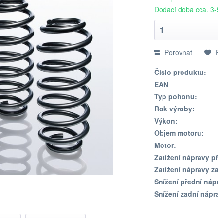
Dodací doba cca. 3-
Porovnat
Číslo produktu:
EAN
Typ pohonu:
Rok výroby:
Výkon:
Objem motoru:
Motor:
Zatížení nápravy př
Zatížení nápravy za
Snížení přední náp
Snížení zadní nápr