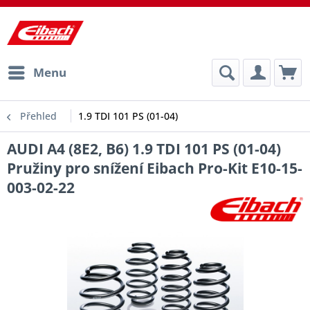
Menu
Přehled
1.9 TDI 101 PS (01-04)
AUDI A4 (8E2, B6) 1.9 TDI 101 PS (01-04)
Pružiny pro snížení Eibach Pro-Kit E10-15-
003-02-22