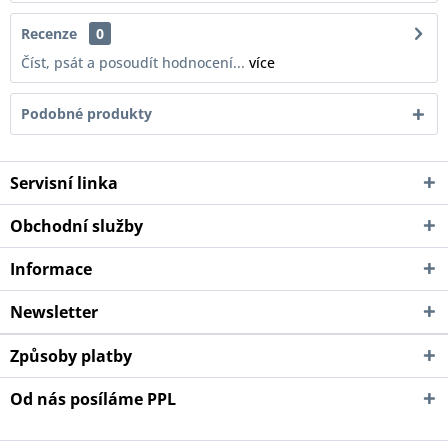
Recenze
0
Číst, psát a posoudít hodnocení...
více
Podobné produkty
Servisní linka
Obchodní služby
Informace
Newsletter
Způsoby platby
Od nás posíláme PPL