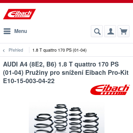
Menu
Přehled
1.8 T quattro 170 PS (01-04)
AUDI A4 (8E2, B6) 1.8 T quattro 170 PS
(01-04) Pružiny pro snížení Eibach Pro-Kit
E10-15-003-04-22