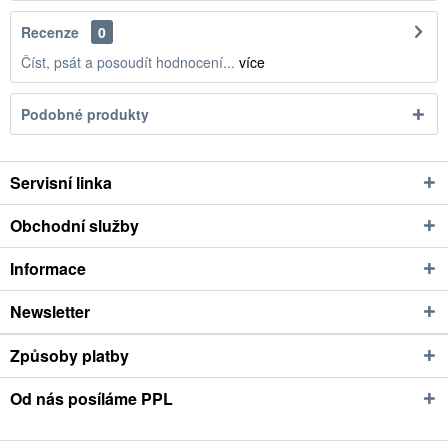
Recenze
0
Číst, psát a posoudít hodnocení...
více
Podobné produkty
Servisní linka
Obchodní služby
Informace
Newsletter
Způsoby platby
Od nás posíláme PPL