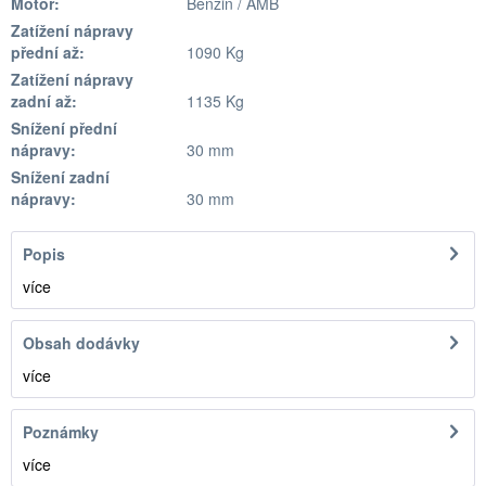
Motor:
Benzin / AMB
Zatížení nápravy
přední až:
1090 Kg
Zatížení nápravy
zadní až:
1135 Kg
Snížení přední
nápravy:
30 mm
Snížení zadní
nápravy:
30 mm
Popis
více
Obsah dodávky
více
Poznámky
více