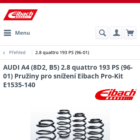
Menu
Přehled
2.8 quattro 193 PS (96-01)
AUDI A4 (8D2, B5) 2.8 quattro 193 PS (96-
01) Pružiny pro snížení Eibach Pro-Kit
E1535-140