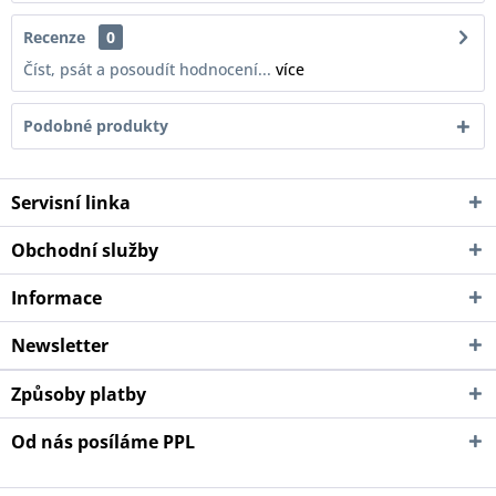
Recenze
0
Číst, psát a posoudít hodnocení...
více
Podobné produkty
Servisní linka
Obchodní služby
Informace
Newsletter
Způsoby platby
Od nás posíláme PPL