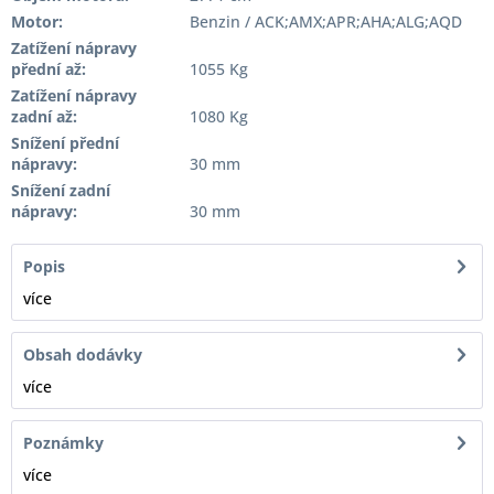
Motor:
Benzin / ACK;AMX;APR;AHA;ALG;AQD
Zatížení nápravy
přední až:
1055 Kg
Zatížení nápravy
zadní až:
1080 Kg
Snížení přední
nápravy:
30 mm
Snížení zadní
nápravy:
30 mm
Popis
více
Obsah dodávky
více
Poznámky
více