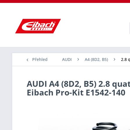
Přehled
AUDI
A4 (8D2, B5)
2.8 
AUDI A4 (8D2, B5) 2.8 quat
Eibach Pro-Kit E1542-140