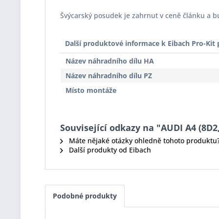
Švýcarský posudek je zahrnut v ceně článku a 
Další produktové informace k Eibach Pro-Ki
Název náhradního dílu HA
Název náhradního dílu PZ
Místo montáže
Související odkazy na "AUDI A4 (8D2,
Máte nějaké otázky ohledně tohoto produktu
Další produkty od Eibach
Podobné produkty