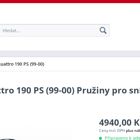
quattro 190 PS (99-00)
tro 190 PS (99-00) Pružiny pro sn
4940,00 K
Ceny incl. DPH
plus ná
Připraveno k ode