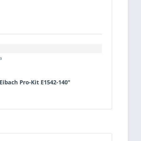
a
 Eibach Pro-Kit E1542-140"