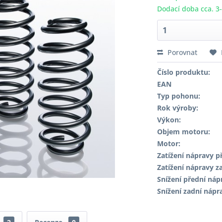
Dodací doba cca. 3
Porovnat
Číslo produktu:
EAN
Typ pohonu:
Rok výroby:
Výkon:
Objem motoru:
Motor:
Zatížení nápravy př
Zatížení nápravy za
Snížení přední náp
Snížení zadní nápr