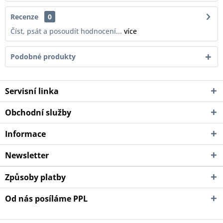
Recenze
0
Číst, psát a posoudít hodnocení...
více
Podobné produkty
Servisní linka
Obchodní služby
Informace
Newsletter
Způsoby platby
Od nás posíláme PPL