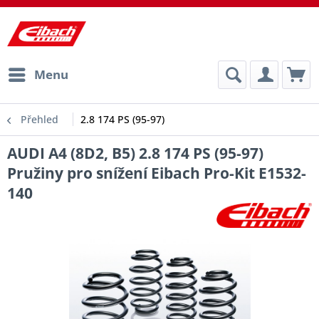
Menu
Přehled
2.8 174 PS (95-97)
AUDI A4 (8D2, B5) 2.8 174 PS (95-97)
Pružiny pro snížení Eibach Pro-Kit E1532-
140