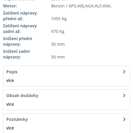
Motor:
Benzin / APS;ARJ;AGA;ALF;AML
Zatížení nápravy
přední až:
1055 Kg
Zatížení nápravy
zadní až:
970 Kg
Snížení přední
nápravy:
30 mm
Snížení zadní
nápravy:
30 mm
Popis
více
Obsah dodávky
více
Poznámky
více