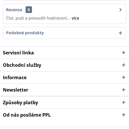
Recenze
0
Číst, psát a posoudít hodnocení...
více
Podobné produkty
Servisní linka
Obchodní služby
Informace
Newsletter
Způsoby platby
Od nás posíláme PPL