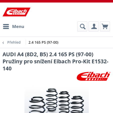
Menu
Přehled
2.4 165 PS (97-00)
AUDI A4 (8D2, B5) 2.4 165 PS (97-00)
Pružiny pro snížení Eibach Pro-Kit E1532-
140