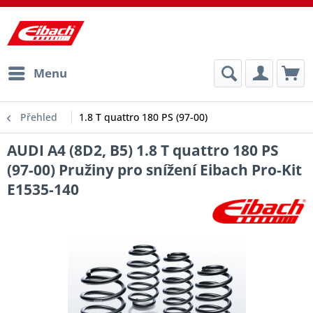
Menu
Přehled
1.8 T quattro 180 PS (97-00)
AUDI A4 (8D2, B5) 1.8 T quattro 180 PS
(97-00) Pružiny pro snížení Eibach Pro-Kit
E1535-140