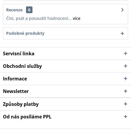
Recenze
0
Číst, psát a posoudít hodnocení...
více
Podobné produkty
Servisní linka
Obchodní služby
Informace
Newsletter
Způsoby platby
Od nás posíláme PPL