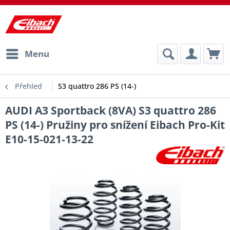
Menu
Přehled
S3 quattro 286 PS (14-)
AUDI A3 Sportback (8VA) S3 quattro 286
PS (14-) Pružiny pro snížení Eibach Pro-Kit
E10-15-021-13-22