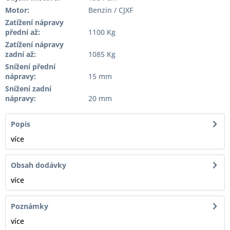
Motor:
Benzin / CJXF
Zatížení nápravy
přední až:
1100 Kg
Zatížení nápravy
zadní až:
1085 Kg
Snížení přední
nápravy:
15 mm
Snížení zadní
nápravy:
20 mm
Popis
více
Obsah dodávky
více
Poznámky
více