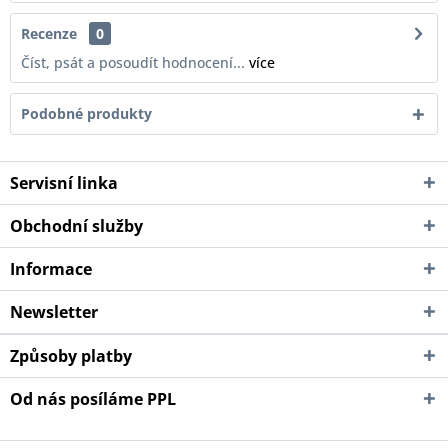
Recenze
0
Číst, psát a posoudít hodnocení...
více
Podobné produkty
Servisní linka
Obchodní služby
Informace
Newsletter
Způsoby platby
Od nás posíláme PPL