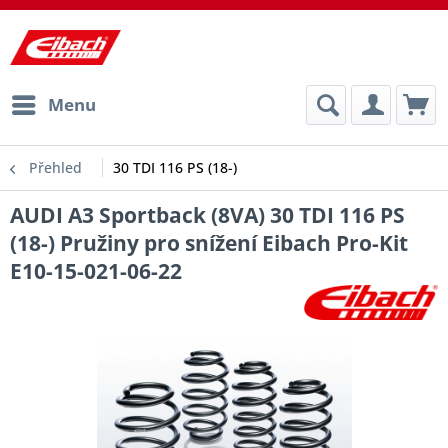
Menu
Přehled
30 TDI 116 PS (18-)
AUDI A3 Sportback (8VA) 30 TDI 116 PS
(18-) Pružiny pro snížení Eibach Pro-Kit
E10-15-021-06-22