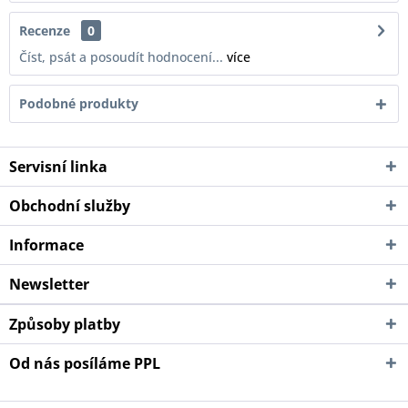
Recenze
0
Číst, psát a posoudít hodnocení...
více
Podobné produkty
Servisní linka
Obchodní služby
Informace
Newsletter
Způsoby platby
Od nás posíláme PPL