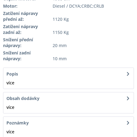
Motor:
Diesel / DCYA;CRBC;CRLB
Zatížení nápravy
přední až:
1120 Kg
Zatížení nápravy
zadní až:
1150 Kg
Snížení přední
nápravy:
20 mm
Snížení zadní
nápravy:
10 mm
Popis
více
Obsah dodávky
více
Poznámky
více