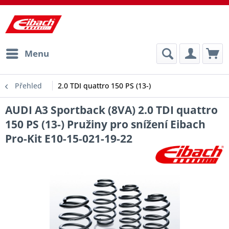
Menu
Přehled
2.0 TDI quattro 150 PS (13-)
AUDI A3 Sportback (8VA) 2.0 TDI quattro
150 PS (13-) Pružiny pro snížení Eibach
Pro-Kit E10-15-021-19-22