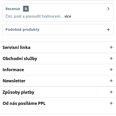
Recenze
0
Číst, psát a posoudít hodnocení...
více
Podobné produkty
Servisní linka
Obchodní služby
Informace
Newsletter
Způsoby platby
Od nás posíláme PPL