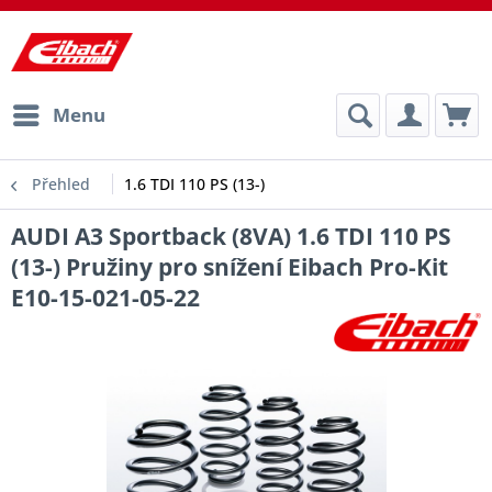
Menu
Přehled
1.6 TDI 110 PS (13-)
AUDI A3 Sportback (8VA) 1.6 TDI 110 PS
(13-) Pružiny pro snížení Eibach Pro-Kit
E10-15-021-05-22