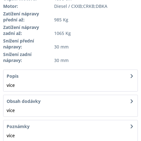
Motor:
Diesel / CXXB;CRKB;DBKA
Zatížení nápravy
přední až:
985 Kg
Zatížení nápravy
zadní až:
1065 Kg
Snížení přední
nápravy:
30 mm
Snížení zadní
nápravy:
30 mm
Popis
více
Obsah dodávky
více
Poznámky
více