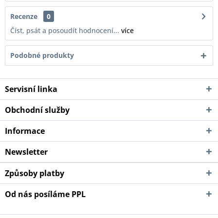
Recenze
0
Číst, psát a posoudít hodnocení...
více
Podobné produkty
Servisní linka
Obchodní služby
Informace
Newsletter
Způsoby platby
Od nás posíláme PPL