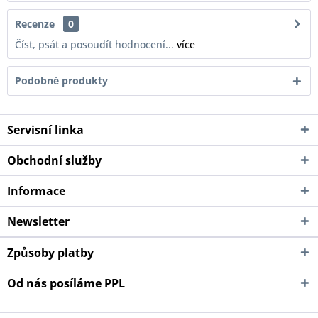
Recenze
0
Číst, psát a posoudít hodnocení...
více
Podobné produkty
Servisní linka
Obchodní služby
Informace
Newsletter
Způsoby platby
Od nás posíláme PPL