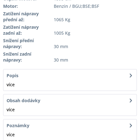
Motor:
Benzin / BGU;BSE;BSF
Zatížení nápravy
přední až:
1065 Kg
Zatížení nápravy
zadní až:
1005 Kg
Snížení přední
nápravy:
30 mm
Snížení zadní
nápravy:
30 mm
Popis
více
Obsah dodávky
více
Poznámky
více