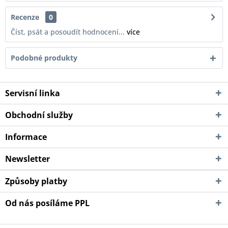
Recenze
0
Číst, psát a posoudít hodnocení...
více
Podobné produkty
Servisní linka
Obchodní služby
Informace
Newsletter
Způsoby platby
Od nás posíláme PPL