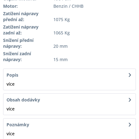
Motor:
Benzin / CHHB
Zatížení nápravy
přední až:
1075 Kg
Zatížení nápravy
zadní až:
1065 Kg
Snížení přední
nápravy:
20 mm
Snížení zadní
nápravy:
15 mm
Popis
více
Obsah dodávky
více
Poznámky
více