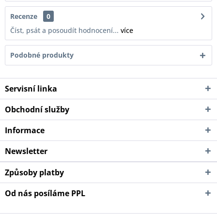
Recenze
0
Číst, psát a posoudít hodnocení...
více
Podobné produkty
Servisní linka
Obchodní služby
Informace
Newsletter
Způsoby platby
Od nás posíláme PPL