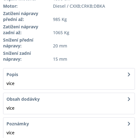
Motor:
Diesel / CXXB;CRKB;DBKA
Zatížení nápravy
přední až:
985 Kg
Zatížení nápravy
zadní až:
1065 Kg
Snížení přední
nápravy:
20 mm
Snížení zadní
nápravy:
15 mm
Popis
více
Obsah dodávky
více
Poznámky
více