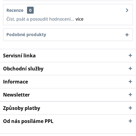
Recenze
0
Číst, psát a posoudít hodnocení...
více
Podobné produkty
Servisní linka
Obchodní služby
Informace
Newsletter
Způsoby platby
Od nás posíláme PPL