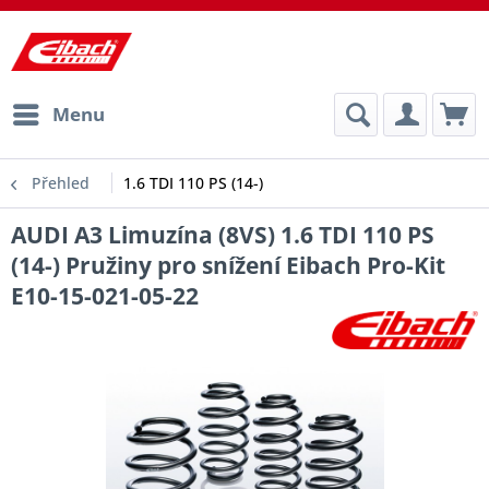
Menu
Přehled
1.6 TDI 110 PS (14-)
AUDI A3 Limuzína (8VS) 1.6 TDI 110 PS
(14-) Pružiny pro snížení Eibach Pro-Kit
E10-15-021-05-22