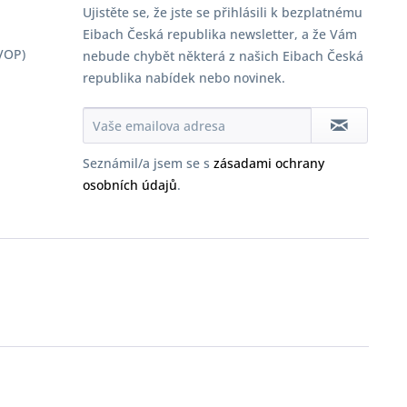
Ujistěte se, že jste se přihlásili k bezplatnému
Eibach Česká republika newsletter, a že Vám
VOP)
nebude chybět některá z našich Eibach Česká
republika nabídek nebo novinek.
Seznámil/a jsem se s
zásadami ochrany
osobních údajů
.