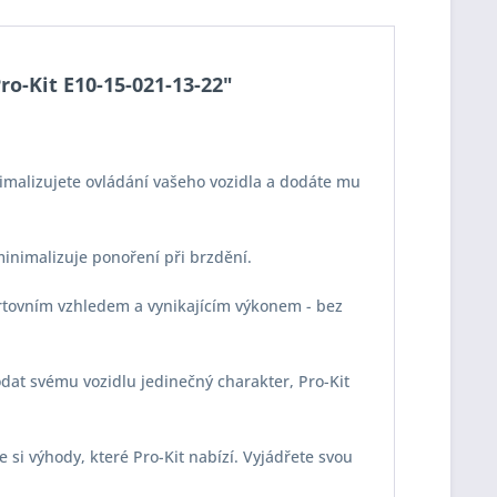
ro-Kit E10-15-021-13-22"
imalizujete ovládání vašeho vozidla a dodáte mu
 minimalizuje ponoření při brzdění.
portovním vzhledem a vynikajícím výkonem - bez
odat svému vozidlu jedinečný charakter, Pro-Kit
e si výhody, které Pro-Kit nabízí. Vyjádřete svou