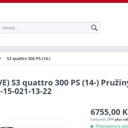
S3 quattro 300 PS (14-)
E) S3 quattro 300 PS (14-) Pružin
0-15-021-13-22
6755,00 K
Ceny incl. DPH
plus ná
Připraveno k ode