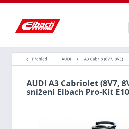
Přehled
AUDI
A3 Cabrio (8V7, 8VE)
AUDI A3 Cabriolet (8V7, 8V
snížení Eibach Pro-Kit E1