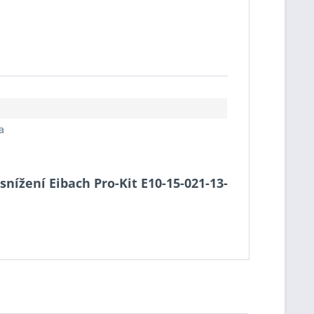
a
snížení Eibach Pro-Kit E10-15-021-13-