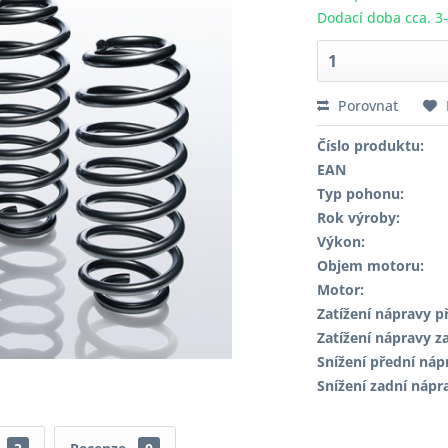
Dodací doba cca. 3
Porovnat
Číslo produktu:
EAN
Typ pohonu:
Rok výroby:
Výkon:
Objem motoru:
Motor:
Zatížení nápravy př
Zatížení nápravy za
Snížení přední náp
Snížení zadní nápr