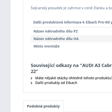
Švýcarský posudek je zahrnut v ceně článku a 
Další produktové informace k Eibach Pro-Ki
Název náhradního dílu PZ
Název náhradního dílu HA
Místo montáže
Související odkazy na "AUDI A3 Cabri
22"
Máte nějaké otázky ohledně tohoto produktu
Další produkty od Eibach
Podobné produkty