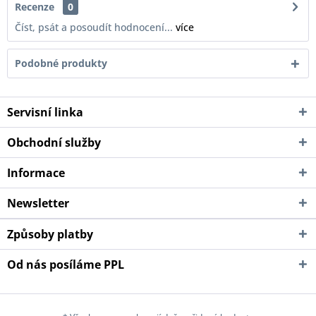
Recenze
0
Číst, psát a posoudít hodnocení...
více
Podobné produkty
Servisní linka
Obchodní služby
Informace
Newsletter
Způsoby platby
Od nás posíláme PPL