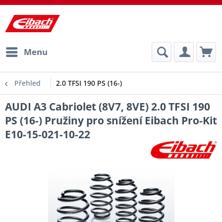
Menu
Přehled
2.0 TFSI 190 PS (16-)
AUDI A3 Cabriolet (8V7, 8VE) 2.0 TFSI 190
PS (16-) Pružiny pro snížení Eibach Pro-Kit
E10-15-021-10-22