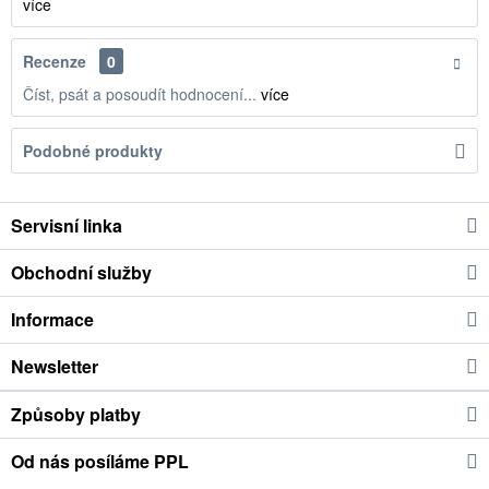
více
Recenze
0
Číst, psát a posoudít hodnocení...
více
Podobné produkty
Servisní linka
Obchodní služby
Informace
Newsletter
Způsoby platby
Od nás posíláme PPL