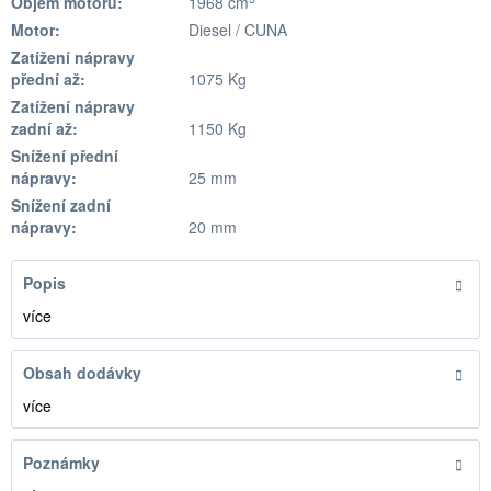
Objem motoru:
1968 cm
Motor:
Diesel / CUNA
Zatížení nápravy
přední až:
1075 Kg
Zatížení nápravy
zadní až:
1150 Kg
Snížení přední
nápravy:
25 mm
Snížení zadní
nápravy:
20 mm
Popis
více
Obsah dodávky
více
Poznámky