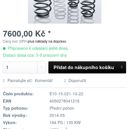
7600,00 Kč *
Ceny incl. DPH
plus náklady na dopravu
Připraveno k odeslání ještě dnes,
Dodací doba cca. 3-5 pracovní dny
Přidat do nákupního košíku
Pamatujte si
Komentář
Doporučit
Číslo produktu:
E10-15-021-10-22
EAN
4050278041218
Typ pohonu:
Přední pohon
Rok výroby:
2014-05
Výkon:
184 PS / 135 KW
3