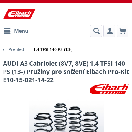
Menu
Přehled
1.4 TFSI 140 PS (13-)
AUDI A3 Cabriolet (8V7, 8VE) 1.4 TFSI 140
PS (13-) Pružiny pro snížení Eibach Pro-Kit
E10-15-021-14-22