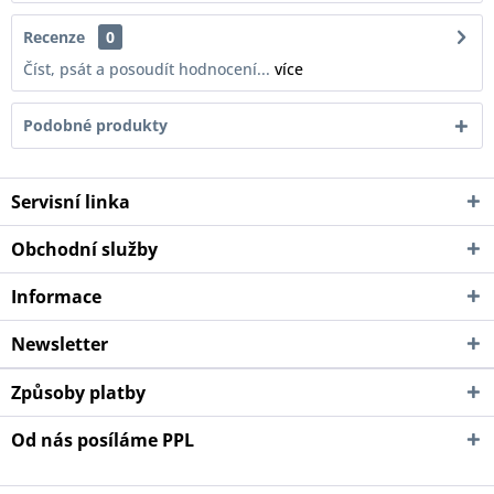
Recenze
0
Číst, psát a posoudít hodnocení...
více
Podobné produkty
Servisní linka
Obchodní služby
Informace
Newsletter
Způsoby platby
Od nás posíláme PPL