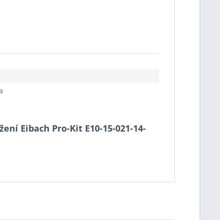
a
ížení Eibach Pro-Kit E10-15-021-14-