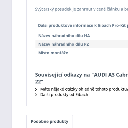
Švýcarský posudek je zahrnut v ceně článku a 
Další produktové informace k Eibach Pro-Ki
Název náhradního dílu HA
Název náhradního dílu PZ
Místo montáže
Související odkazy na "AUDI A3 Cabrio
22"
Máte nějaké otázky ohledně tohoto produktu
Další produkty od Eibach
Podobné produkty