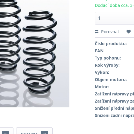
Dodací doba cca. 3
Porovnat
Číslo produktu:
EAN
Typ pohonu:
Rok výroby:
Výkon:
Objem motoru:
Motor:
Zatížení nápravy př
Zatížení nápravy za
Snížení přední náp
Snížení zadní nápr