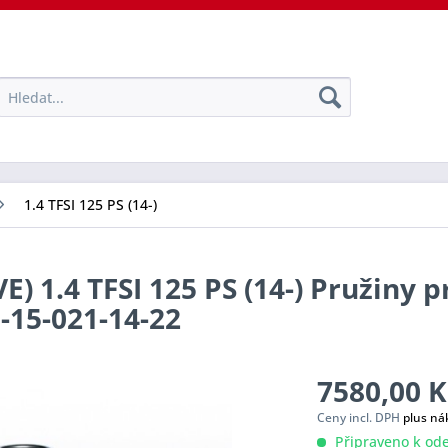
1.4 TFSI 125 PS (14-)
E) 1.4 TFSI 125 PS (14-) Pružiny p
0-15-021-14-22
7580,00 K
Ceny incl. DPH
plus ná
Připraveno k ode