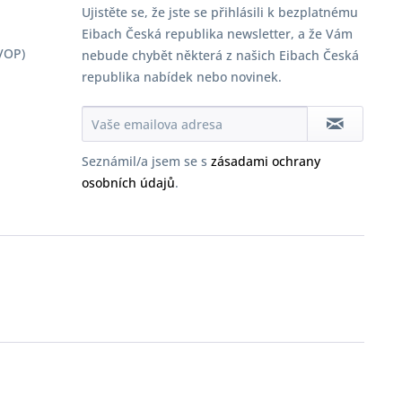
Ujistěte se, že jste se přihlásili k bezplatnému
Eibach Česká republika newsletter, a že Vám
VOP)
nebude chybět některá z našich Eibach Česká
republika nabídek nebo novinek.
Seznámil/a jsem se s
zásadami ochrany
osobních údajů
.