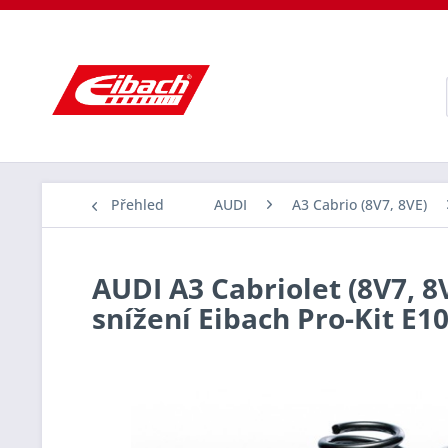
Přehled
AUDI
A3 Cabrio (8V7, 8VE)
AUDI A3 Cabriolet (8V7, 8V
snížení Eibach Pro-Kit E1