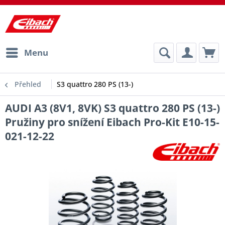
Menu
Přehled
S3 quattro 280 PS (13-)
AUDI A3 (8V1, 8VK) S3 quattro 280 PS (13-)
Pružiny pro snížení Eibach Pro-Kit E10-15-
021-12-22