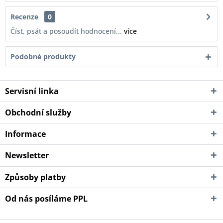
Recenze
0
Číst, psát a posoudít hodnocení...
více
Podobné produkty
Servisní linka
Obchodní služby
Informace
Newsletter
Způsoby platby
Od nás posíláme PPL