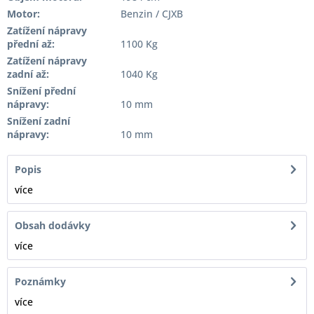
Motor:
Benzin / CJXB
Zatížení nápravy
přední až:
1100 Kg
Zatížení nápravy
zadní až:
1040 Kg
Snížení přední
nápravy:
10 mm
Snížení zadní
nápravy:
10 mm
Popis
více
Obsah dodávky
více
Poznámky
více