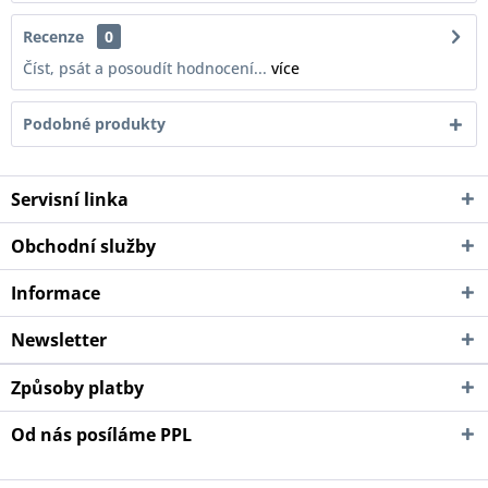
Recenze
0
Číst, psát a posoudít hodnocení...
více
Podobné produkty
Servisní linka
Obchodní služby
Informace
Newsletter
Způsoby platby
Od nás posíláme PPL