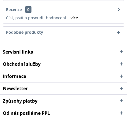
Recenze
0
Číst, psát a posoudít hodnocení...
více
Podobné produkty
Servisní linka
Obchodní služby
Informace
Newsletter
Způsoby platby
Od nás posíláme PPL