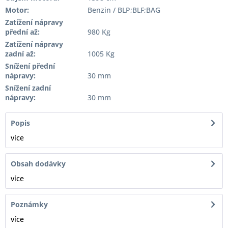
Motor:
Benzin / BLP;BLF;BAG
Zatížení nápravy
přední až:
980 Kg
Zatížení nápravy
zadní až:
1005 Kg
Snížení přední
nápravy:
30 mm
Snížení zadní
nápravy:
30 mm
Popis
více
Obsah dodávky
více
Poznámky
více