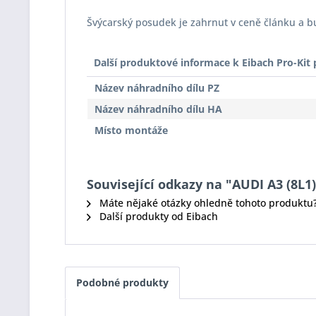
Švýcarský posudek je zahrnut v ceně článku a 
Další produktové informace k Eibach Pro-Ki
Název náhradního dílu PZ
Název náhradního dílu HA
Místo montáže
Související odkazy na "AUDI A3 (8L1) 
Máte nějaké otázky ohledně tohoto produktu
Další produkty od Eibach
Podobné produkty