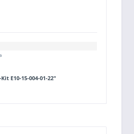
a
-Kit E10-15-004-01-22"