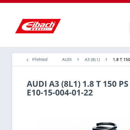
Přehled
AUDI
A3 (8L1)
1.8 T 150
AUDI A3 (8L1) 1.8 T 150 PS
E10-15-004-01-22