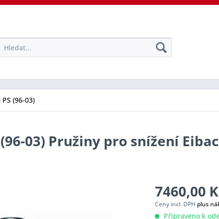
 PS (96-03)
 (96-03) Pružiny pro snížení Eiba
7460,00 K
Ceny incl. DPH
plus ná
Připraveno k ode