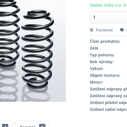
Dodací doba cca. 3
Porovnat
Číslo produktu:
EAN
Typ pohonu:
Rok výroby:
Výkon:
Objem motoru:
Motor:
Zatížení nápravy př
Zatížení nápravy za
Snížení přední náp
Snížení zadní nápr